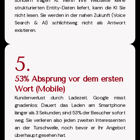
sondern fragen KI. Wenn Ihre Webseite keine
strukturierten Entity-Daten liefert, kann die KI Sie
nicht lesen. Sie werden in der nahen Zukunft (Voice
Search & AI) schlichtweg nicht als Antwort
existieren.
5.
53% Absprung vor dem ersten
Wort (Mobile)
Kundenverlust durch Ladezeit. Google misst
gnadenlos: Dauert das Laden am Smartphone
länger als 3 Sekunden, sind 53% der Besucher sofort
weg. Sie verlieren also jeden zweiten Interessenten
an der Türschwelle, noch bevor er Ihr Angebot
überhaupt gesehen hat.