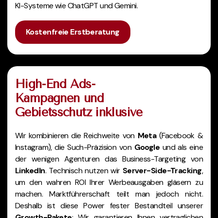
KI-Systeme wie ChatGPT und Gemini.
Kostenfreie Erstberatung
High-End Ads-
Kampagnen und
Gebietsschutz inklusive
Wir kombinieren die Reichweite von
Meta
(Facebook &
Instagram), die Such-Präzision von
Google
und als eine
der wenigen Agenturen das Business-Targeting von
LinkedIn
. Technisch nutzen wir
Server-Side-Tracking
,
um den wahren ROI Ihrer Werbeausgaben gläsern zu
machen. Marktführerschaft teilt man jedoch nicht.
Deshalb ist diese Power fester Bestandteil unserer
Growth-Pakete
: Wir garantieren Ihnen vertraglichen