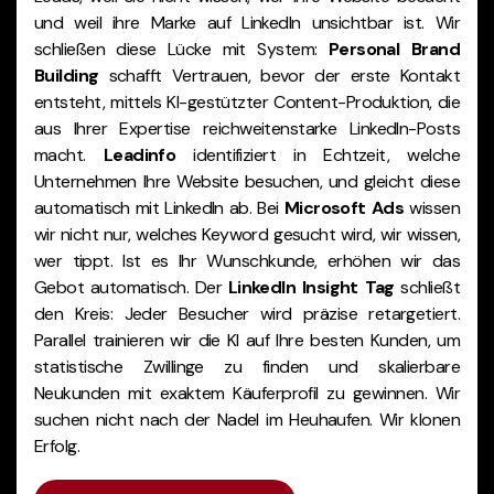
und weil ihre Marke auf LinkedIn unsichtbar ist. Wir
schließen diese Lücke mit System:
Personal Brand
Building
schafft Vertrauen, bevor der erste Kontakt
entsteht, mittels KI-gestützter Content-Produktion, die
aus Ihrer Expertise reichweitenstarke LinkedIn-Posts
macht.
Leadinfo
identifiziert in Echtzeit, welche
Unternehmen Ihre Website besuchen, und gleicht diese
automatisch mit LinkedIn ab. Bei
Microsoft Ads
wissen
wir nicht nur, welches Keyword gesucht wird, wir wissen,
wer tippt. Ist es Ihr Wunschkunde, erhöhen wir das
Gebot automatisch. Der
LinkedIn Insight Tag
schließt
den Kreis: Jeder Besucher wird präzise retargetiert.
Parallel trainieren wir die KI auf Ihre besten Kunden, um
statistische Zwillinge zu finden und skalierbare
Neukunden mit exaktem Käuferprofil zu gewinnen. Wir
suchen nicht nach der Nadel im Heuhaufen. Wir klonen
Erfolg.