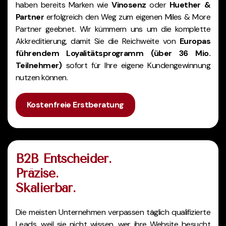
haben bereits Marken wie
Vinosenz
oder
Huether &
Partner
erfolgreich den Weg zum eigenen Miles & More
Partner geebnet. Wir kümmern uns um die komplette
Akkreditierung, damit Sie die Reichweite von
Europas
führendem Loyalitätsprogramm (über 36 Mio.
Teilnehmer)
sofort für Ihre eigene Kundengewinnung
nutzen können.
Kostenfreie Erstberatung
B2B Entscheider.
Präzise.
Skalierbar.
Die meisten Unternehmen verpassen täglich qualifizierte
Leads, weil sie nicht wissen, wer ihre Website besucht